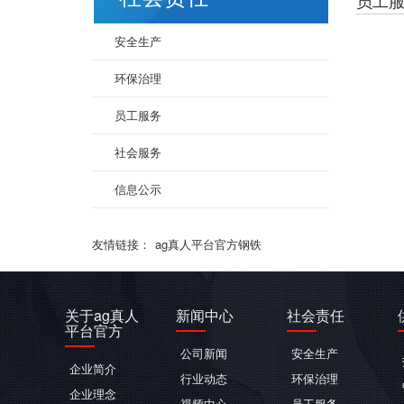
安全生产
环保治理
员工服务
社会服务
信息公示
友情链接：
ag真人平台官方钢铁
关于ag真人
新闻中心
社会责任
平台官方
公司新闻
安全生产
企业简介
行业动态
环保治理
企业理念
视频中心
员工服务