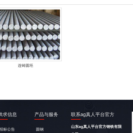
连铸圆坯
供求信息
产品与服务
联系ag真人平台官方
山东ag真人平台官方钢铁有限
招标公告
圆钢