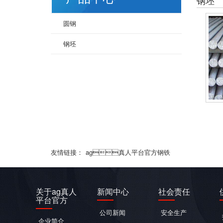
圆钢
钢坯
友情链接：
ag真人平台官方钢铁
关于ag真人
新闻中心
社会责任
平台官方
公司新闻
安全生产
企业简介