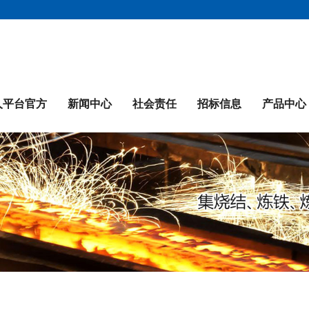
台官方
新闻中心
社会责任
招标信息
产品中心